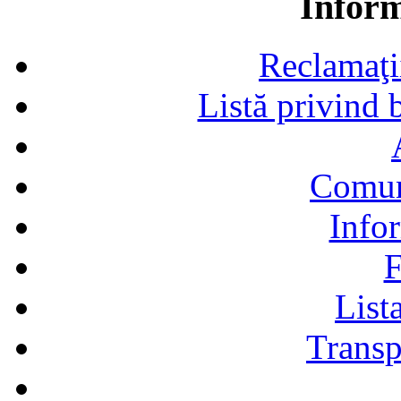
Inform
Reclamaţii,
Listă privind b
Comun
Infor
F
Lista
Transp