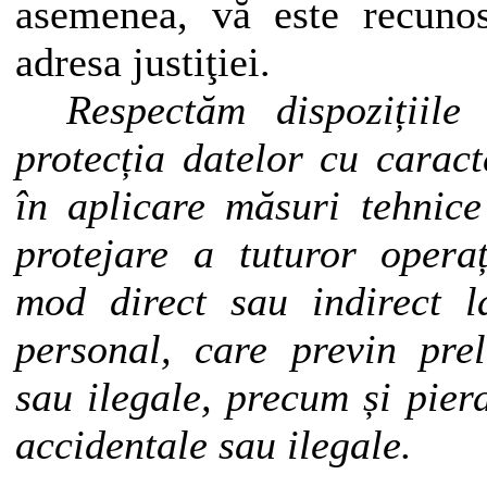
asemenea, vă este recuno
adresa justiţiei.
Respectăm dispozițiile 
protecția datelor cu carac
în aplicare măsuri tehnice
protejare a tuturor operaț
mod direct sau indirect l
personal, care previn prel
sau ilegale, precum și pierd
accidentale sau ilegale.