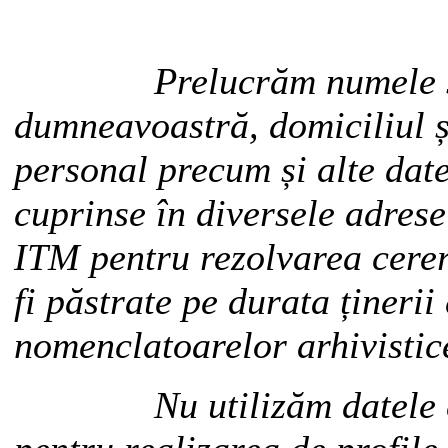
Prelucrăm numele și 
dumneavoastră, domiciliul 
personal precum și alte dat
cuprinse în diversele adrese
ITM pentru rezolvarea cerer
fi păstrate pe durata țineri
nomenclatoarelor arhivistic
Nu utilizăm datele cu 