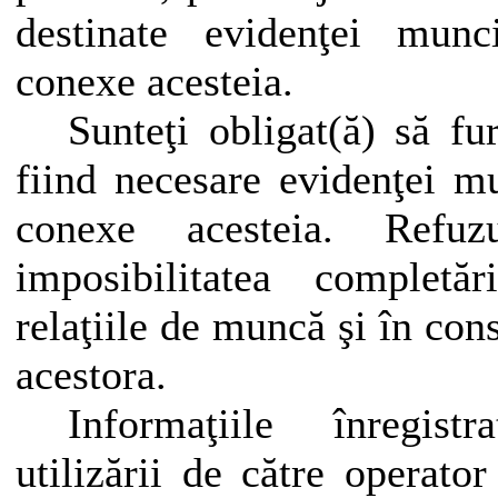
destinate evidenţei munci
conexe acesteia.
Sunteţi obligat(ă) să fur
fiind necesare evidenţei mun
conexe acesteia. Refu
imposibilitatea completăr
relaţiile de muncă şi în con
acestora.
Informaţiile înregist
utilizării de către operato