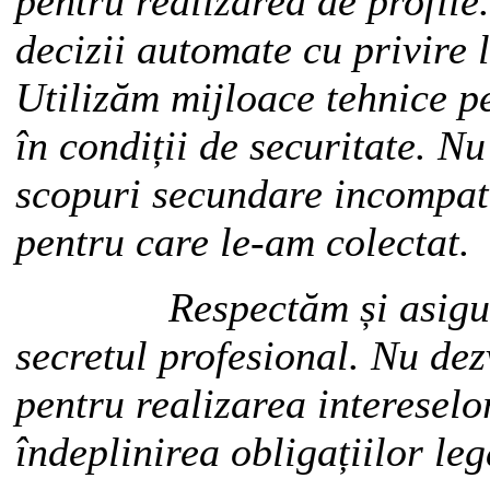
pentru realizarea de profil
decizii automate cu privire
Utilizăm mijloace tehnice p
în condiții de securitate. N
scopuri secundare incompati
pentru care le-am colectat.
Respectăm și asigurăm
secretul profesional. Nu de
pentru realizarea interesel
îndeplinirea obligațiilor leg