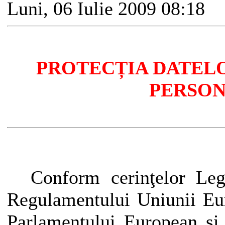
Luni, 06 Iulie 2009 08:18
PROTECȚIA DATEL
PERSO
Conform cerinţelor Leg
Regulamentului Uniunii Eu
Parlamentului European și 