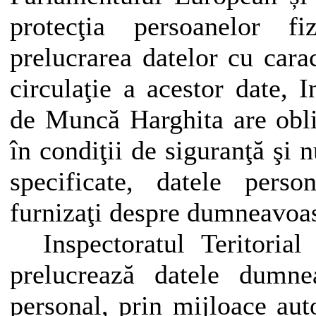
protecţia persoanelor f
prelucrarea datelor cu carac
circulaţie a acestor date, I
de Muncă Harghita are obli
în condiţii de siguranţă şi 
specificate, datele pers
furnizaţi despre dumneavoa
Inspectoratul Teritoria
prelucrează datele dumne
personal, prin mijloace aut