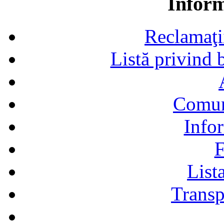
Inform
Reclamaţii,
Listă privind b
Comun
Infor
F
Lista
Transp