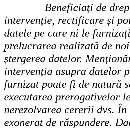
Beneficiați de dreptul
intervenție, rectificare și po
datele pe care ni le furnizați
prelucrarea realizată de noi 
ștergerea datelor. Menționă
intervenția asupra datelor p
furnizat poate fi de natură 
executarea prerogativelor le
nerezolvarea cererii dvs. În
exonerat de răspundere. Dac