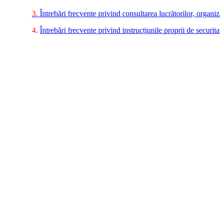
3.
Întrebări frecvente privind consultarea lucrătorilor, organiz
4.
Întrebări frecvente privind instrucțiunile proprii de securit