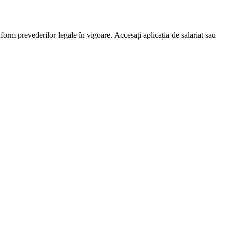
nform prevederilor legale în vigoare. Accesați aplicația de salariat sau