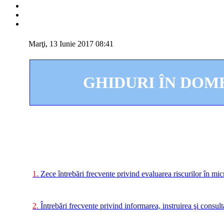
Marţi, 13 Iunie 2017 08:41
GHIDURI ÎN DO
.
1.
Zece întrebări frecvente privind evaluarea riscurilor în micr
2.
Întrebări frecvente privind informarea, instruirea şi consulta