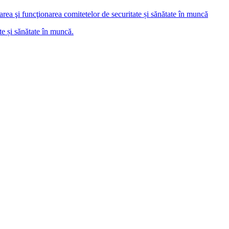
area şi funcţionarea comitetelor de securitate și sănătate în muncă
ate și sănătate în muncă.