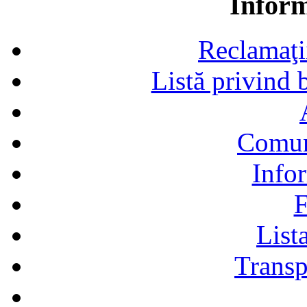
Inform
Reclamaţii,
Listă privind b
Comun
Infor
F
Lista
Transp