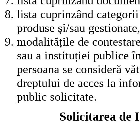
lista cuprinzând document
lista cuprinzând categori
produse și/sau gestionate, 
modalitățile de contestare 
sau a instituției publice î
persoana se consideră văt
dreptului de acces la info
public solicitate.
Solicitarea de 