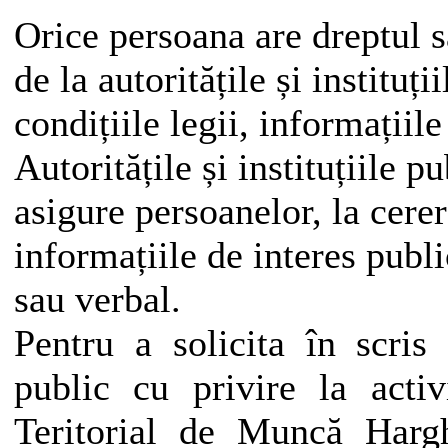
Orice persoana are dreptul să
de la autoritățile și instituți
condițiile legii, informațiile
Autoritățile și instituțiile p
asigure persoanelor, la cerer
informațiile de interes public
sau verbal.
Pentru a solicita în scris 
public cu privire la activi
Teritorial de Muncă Hargh