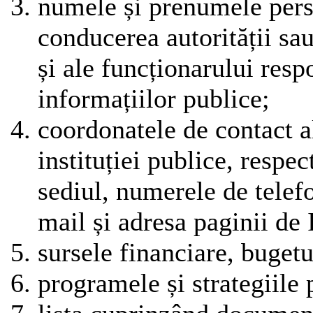
numele și prenumele pers
conducerea autorității sau
și ale funcționarului resp
informațiilor publice;
coordonatele de contact al
instituției publice, respe
sediul, numerele de telefo
mail și adresa paginii de 
sursele financiare, bugetul
programele și strategiile 