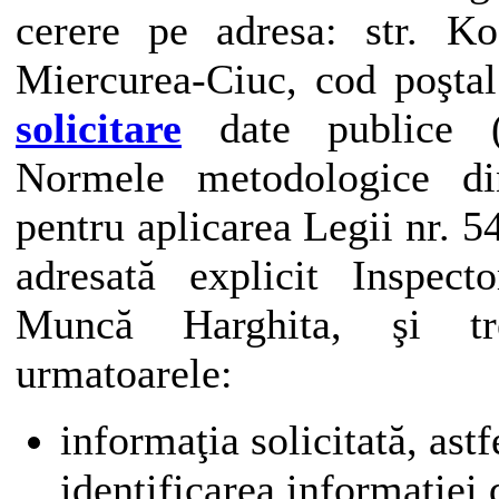
cerere pe adresa: str. Ko
Miercurea-Ciuc, cod poşta
solicitare
date publice (
Normele metodologice di
pentru aplicarea Legii nr. 5
adresată explicit Inspecto
Muncă Harghita, şi tr
urmatoarele:
informaţia solicitată, astf
identificarea informaţiei 