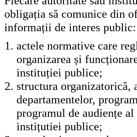
Fiecare autoritate sau instit
obligația să comunice din o
informații de interes public:
actele normative care re
organizarea și funcționare
instituției publice;
structura organizatorică, a
departamentelor, program
programul de audiențe al a
instițutiei publice;