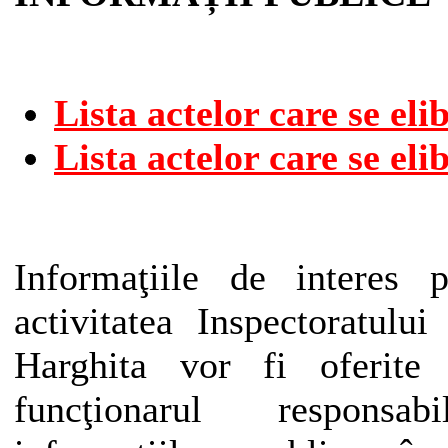
Lista actelor care se eli
Lista actelor care se eli
Informaţiile de interes 
activitatea Inspectoratulu
Harghita vor fi oferite
funcţionarul respons