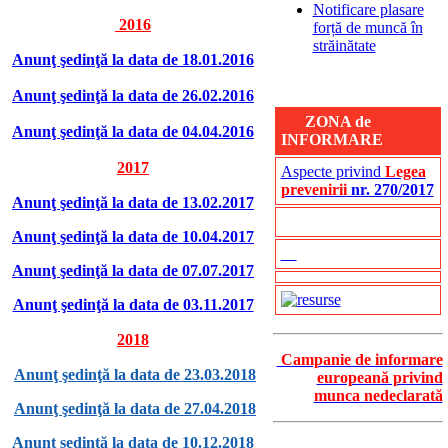
Notificare plasare
2016
forță de muncă în
străinătate
Anunţ şedinţă la data de 18.01.2016
Anunţ şedinţă la data de 26.02.2016
ZONA de
Anunţ şedinţă la data de 04.04.2016
INFORMARE
2017
Aspecte privind
Legea
prevenirii
nr. 270/2017
Anunţ şedinţă la data de 13.02.2017
Anunţ şedinţă la data de 10.04.2017
Anunţ şedinţă la data de 07.07.2017
Anunţ şedinţă la data de 03.11.2017
2018
Campanie de informare
Anunţ şedinţă la data de 23.03.2018
europeană privind
munca nedeclarată
Anunţ şedinţă la data de 27.04.2018
Anunț ședință la data de 10.12.2018