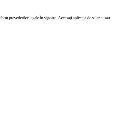
nform prevederilor legale în vigoare. Accesați aplicația de salariat sau