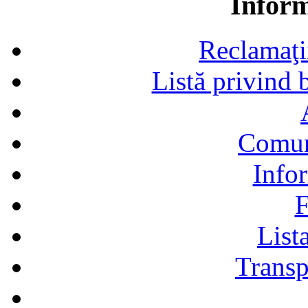
Inform
Reclamaţii,
Listă privind b
Comun
Infor
F
Lista
Transp